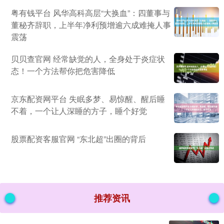
粤有钱平台 风华高科高层“大换血”：四董事与
董秘齐辞职，上半年净利预增逾六成难掩人事
震荡
贝贝查官网 经常缺觉的人，全身处于炎症状
态！一个方法帮你把危害降低
京东配资网平台 失眠多梦、易惊醒、醒后睡
不着，一个让人深睡的方子，睡个好觉
股票配资客服官网 “东北超”出圈的背后
推荐资讯