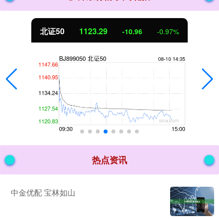
北证50
1123.29
-10.96
-0.97%
热点资讯
中金优配 宝林如山