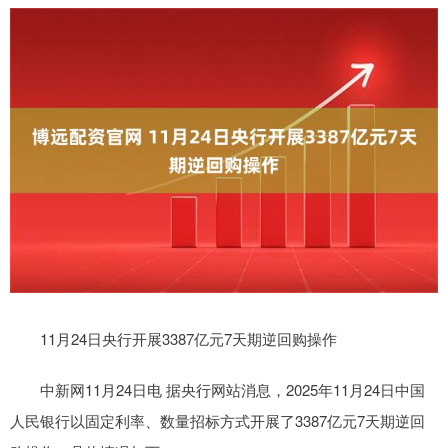
11月24日央行开展3387亿元7天期逆回购操作
中新网11月24日电 据央行网站消息，2025年11月24日中国
人民银行以固定利率、数量招标方式开展了3387亿元7天期逆回