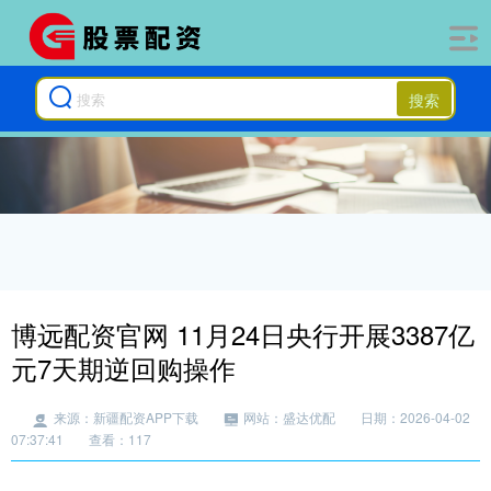
搜索
博远配资官网 11月24日央行开展3387亿
元7天期逆回购操作
来源：新疆配资APP下载
网站：盛达优配
日期：2026-04-02
07:37:41
查看：117