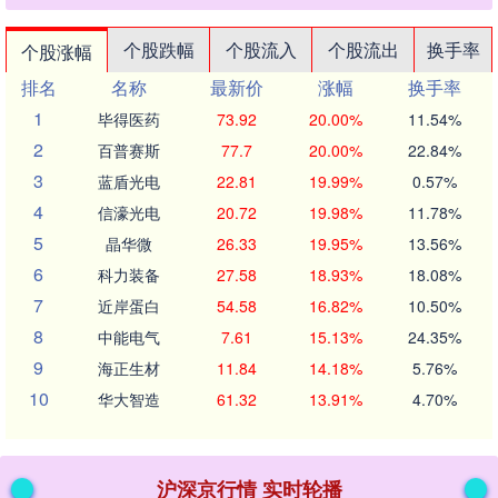
个股跌幅
个股流入
个股流出
换手率
个股涨幅
排名
名称
最新价
涨幅
换手率
1
毕得医药
73.92
20.00%
11.54%
2
百普赛斯
77.7
20.00%
22.84%
3
蓝盾光电
22.81
19.99%
0.57%
4
信濠光电
20.72
19.98%
11.78%
5
晶华微
26.33
19.95%
13.56%
6
科力装备
27.58
18.93%
18.08%
7
近岸蛋白
54.58
16.82%
10.50%
8
中能电气
7.61
15.13%
24.35%
9
海正生材
11.84
14.18%
5.76%
10
华大智造
61.32
13.91%
4.70%
沪深京行情 实时轮播