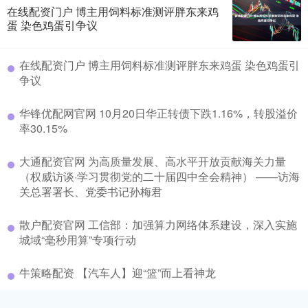
在线配资门户 博主用饲料标准测评胖东来鸡
蛋 染色鸡蛋引争议
在线配资门户 博主用饲料标准测评胖东来鸡蛋 染色鸡蛋引
争议
华锋优配网官网 10月20日华正转债下跌1.16%，转股溢价
率30.15%
大通配资官网 为高质量发展、高水平开放贡献海关力量
（权威访谈·学习贯彻党的二十届四中全会精神） ——访海
关总署署长、党委书记孙梅君
散户配资官网 工信部：加强算力网络体系建设，深入实施
城域“毫秒用算”专项行动
牛策略配资 【汽车人】迎“篮”而上看神龙