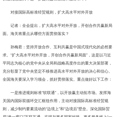
对接国际高标准经贸规则，扩大高水平对外开放
记者：全会提出，扩大高水平对外开放，开创合作共赢新局
面。海关将重点从哪些方面贯彻落实？
孙梅君：坚持开放合作、互利共赢是中国式现代化的必然要
求。“扩大高水平对外开放，开创合作共赢新局面”，这是以习近
平同志为核心的党中央从全局和战略高度作出的重大决策部署，
充分彰显了党中央坚定不移推进高水平对外开放的决心和信心。
全国海关要深入学习领会，抓好贯彻落实。重点做好以下工作：
一是推进规则标准“软联通”，以开放赢主动拓市场。发挥海
关国内国际双循环交汇枢纽作用，主动对接国际高标准经贸规
则，减少制约要素流动的“边境上”和“边境后”壁垒。深化国际贸
易“单一窗口”互联互通，实现与更多国家对接、更多服务线上“一