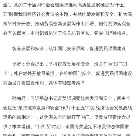
全”。党的二十届四中全会继续把推动高质量发展确定为“十五
五”时期我国经济社会发展的主题，并就统筹发展和安全、扩大高
水平对外开放、推动贸易创新发展等作出部署。如何贯彻落实全
会有关部署，本报记者采访了海关总署署长、党委书记孙梅君。
统筹发展和安全，筑牢国门安全屏障，促进贸易强国建设
记者：全会提出，坚持统筹发展和安全。海关作为“国门卫
士”，处在对外开放最前沿，在维护国门安全、促进贸易强国建设
方面发挥着重要作用，具体有哪些考虑？
孙梅君：习近平总书记反复强调要统筹发展和安全，四中全
会也把“坚持统筹发展和安全”作为“十五五”时期经济社会发展必须
遵循的原则之一，这为海关全面履行守国门、促发展职责使命提
供了根本遵循。“十四五”时期，全国海关坚定不移贯彻总体国家
安全观，寓监管于服务之中，以高水平安全保障高质量发展，取