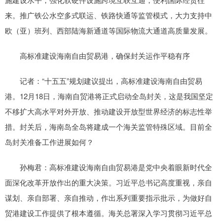
来。推广铁公水空多式联运、铁路快通等监管模式，大力支持中
欧（亚）班列、西部陆海新通道等国际物流大通道高质量发展。
高标准建设海南自由贸易港，确保封关运作平稳有序
记者：“十五五”规划建议提出，高标准建设海南自由贸易
港。12月18日，海南自贸港将正式启动全岛封关，这是我国坚定
不移扩大高水平对外开放、推动建设开放型世界经济的标志性举
措。封关后，海南岛全岛将建成一个海关监管特殊区域。目前全
岛封关准备工作进展如何？
孙梅君：高标准建设海南自由贸易港是党中央着眼新时代全
面深化改革开放作出的重大决策。习近平总书记高度重视，亲自
谋划、亲自部署、亲自推动，作出系列重要指示批示，为做好自
贸港建设工作提供了根本遵循。海关总署深入学习贯彻习近平总