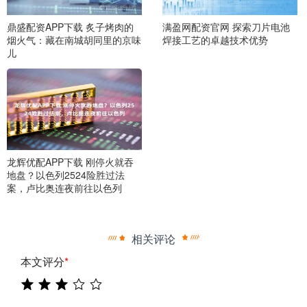
鼎盛配资APP下载 炙子烤肉的
满盈网配资官网 探索刀片电池
烟火气：藏在南城胡同里的京味
焊接工艺的卓越技术优势
儿
龙辉优配APP下载 刚停火就吞
地盘？以色列2524险胜过法
案，卢比奥连夜前往以色列
相关评论
本文评分
*