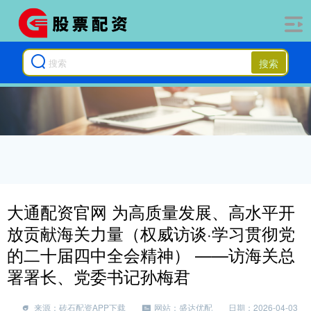
搜索
大通配资官网 为高质量发展、高水平开
放贡献海关力量（权威访谈·学习贯彻党
的二十届四中全会精神） ——访海关总
署署长、党委书记孙梅君
来源：砖石配资APP下载
网站：盛达优配
日期：2026-04-03