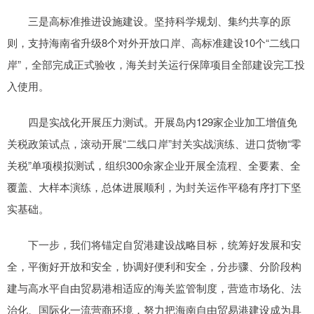
三是高标准推进设施建设。坚持科学规划、集约共享的原
则，支持海南省升级8个对外开放口岸、高标准建设10个“二线口
岸”，全部完成正式验收，海关封关运行保障项目全部建设完工投
入使用。
四是实战化开展压力测试。开展岛内129家企业加工增值免
关税政策试点，滚动开展“二线口岸”封关实战演练、进口货物“零
关税”单项模拟测试，组织300余家企业开展全流程、全要素、全
覆盖、大样本演练，总体进展顺利，为封关运作平稳有序打下坚
实基础。
下一步，我们将锚定自贸港建设战略目标，统筹好发展和安
全，平衡好开放和安全，协调好便利和安全，分步骤、分阶段构
建与高水平自由贸易港相适应的海关监管制度，营造市场化、法
治化、国际化一流营商环境，努力把海南自由贸易港建设成为具