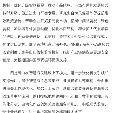
机制，优化升级货物贸易，推动产品结构、市场布局和发展模式
转型升级，促进进出口平衡发展。研究出台海关促进外贸提质增
效政策措施，帮助企业开拓多元化市场，拓展中间品贸易、绿色
贸易。加快培育外贸新动能，优化出口结构。积极扩大优质消费
品进口，创新先进设备、原材料、关键零部件等检验监管模式，
优化进口结构。健全跨境电商、海外仓、“保税+”等新业态新模式
监管制度，完善出口管制监管机制，维护产业链供应链更加安全
稳定，为畅通国内国际双循环提供支撑。
四是着力在智慧海关建设上下功夫。进一步强化科技引领和
支撑作用，加快智慧海关总装集成、业务模式系统重构，全面推
进海关工作现代化。加强人工智能、新型监管装备设备在海关监
管场景中的应用，以科技赋能构建网络化互联、数字化感知、智
能化分析、自动化作业的海关监管服务新形态，实现顺势监管、
快速无感通关，进一步提高监管效能和服务水平。