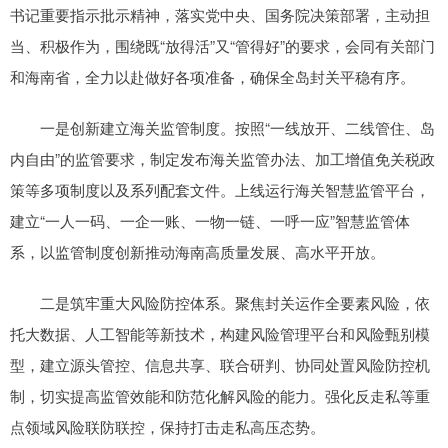
书记重要指示批示精神，落实党中央、国务院决策部署，主动担
当、积极作为，围绕既“放得活”又“管得好”的要求，会同有关部门
和海南省，全力以赴做好各项准备，确保全岛封关平稳有序。
一是创新建立海关监管制度。按照“一线放开、二线管住、岛
内自由”的监管要求，制定发布海关监管办法、加工增值免关税政
策等多项制度以及系列配套文件。上线运行海关智慧监管平台，
建立“一人一码、一企一账、一物一链、一呼一应”智慧监管体
系，以监管制度创新推动海南高质量发展、高水平开放。
二是筑牢重大风险防控体系。聚焦封关运作全要素风险，依
托大数据、人工智能等新技术，构建风险管理平台和风险甄别模
型，建立源头管控、信息共享、联合研判、协同处置风险防控机
制，切实提高监管效能和防范化解风险的能力。强化反走私等重
点领域风险联防联控，保持打击走私高压态势。