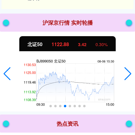
沪深京行情 实时轮播
北证50
1122.88
3.42
0.30%
热点资讯