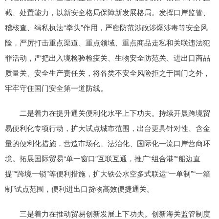
截、处置能力，以新安全格局保障新发展格局。发挥口岸监管、
稽核查、缉私执法“拳头”作用，严密防范涉政涉爆涉毒等安全风
险，严厉打击重点渠道、重点领域、重点商品走私和关联违法犯
罪活动，严把出入境检验检疫关、生物安全防范关、进出口商品
质量关、安全生产责任关，将各类不安全风险拒之于国门之外，
牢牢守住国门安全第一道防线。
二是着力在提升通关便利化水平上下功夫。持续开展跨境贸
易便利化专项行动，扩大试点城市范围，出台更具针对性、含金
量的便利化措施，营造市场化、法治化、国际化一流口岸营商环
境。拓展国际贸易“单一窗口”互联互通，推广“组合港”“船边直
提”“跨境一锁”等便利措施，扩大铁公水空多式联运“一单制”“一箱
制”试点范围，便利进出口货物高效便捷通关。
三是着力在推动贸易创新发展上下功夫。创新海关监管制度