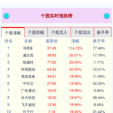
个股实时涨跌榜
个股跌幅
个股流入
个股流出
换手率
个股涨幅
排名
名称
最新价
涨幅
换手率
1
N津富
37.49
114.72%
77.46%
2
威尔高
39.83
20.01%
17.76%
3
锴威特
77.82
20.00%
1.17%
4
科翔股份
64.32
20.00%
12.21%
5
蜀道装备
33.61
19.99%
11.69%
6
中巨芯
27.85
19.99%
32.20%
7
广哈通信
19.03
19.99%
5.84%
8
欣天科技
18.02
19.97%
28.44%
9
飞天诚信
12.56
19.96%
8.49%
10
任子行
7.16
19.93%
31.42%