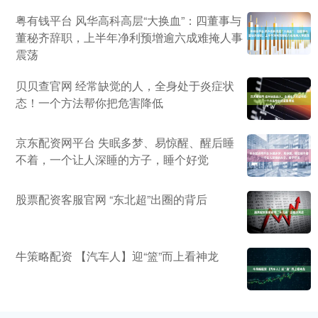
粤有钱平台 风华高科高层“大换血”：四董事与
董秘齐辞职，上半年净利预增逾六成难掩人事
震荡
贝贝查官网 经常缺觉的人，全身处于炎症状
态！一个方法帮你把危害降低
京东配资网平台 失眠多梦、易惊醒、醒后睡
不着，一个让人深睡的方子，睡个好觉
股票配资客服官网 “东北超”出圈的背后
牛策略配资 【汽车人】迎“篮”而上看神龙