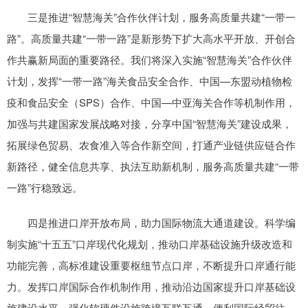
三是推进“智慧海关”合作伙伴计划，服务高质量共建“一带一
路”。高质量共建“一带一路”是新形势下扩大高水平开放、开创合
作共赢新局面的重要路径。我们将深入实施“智慧海关”合作伙伴
计划，发挥“一带一路”海关食品安全合作、中国—东盟动植物检
疫和食品安全（SPS）合作、中国—中亚海关合作等机制作用，
加强与共建国家发展战略对接，分享中国“智慧海关”建设成果，
拓展绿色贸易、农食准入等合作新空间，打通产业链供应链合作
新路径，健全信息共享、执法互助新机制，服务高质量共建“一带
一路”行稳致远。
四是推进口岸开放布局，助力国际物流大通道建设。科学编
制实施“十五五”口岸现代化规划，推动口岸基础设施升级改造和
功能完善，高标准建设重要枢纽节点口岸，不断提升口岸通行能
力。发挥口岸国际合作机制作用，推动沿边国家提升口岸基础设
施建设水平，强化软硬件设施跨境互联互通，便利国际经贸往