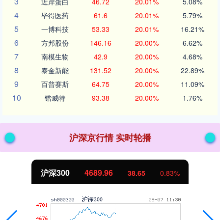
3
近岸蛋白
46.72
20.01%
5.08%
4
毕得医药
61.6
20.01%
5.79%
5
一博科技
53.33
20.01%
16.21%
6
方邦股份
146.16
20.00%
6.62%
7
南模生物
42.9
20.00%
4.68%
8
泰金新能
131.52
20.00%
22.89%
9
百普赛斯
64.75
20.00%
11.09%
10
锴威特
93.38
20.00%
1.76%
沪深京行情 实时轮播
北证50
1129.72
6.84
0.61%