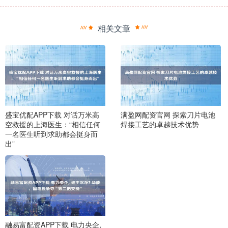
相关文章
盛宝优配APP下载 对话万米高
满盈网配资官网 探索刀片电池
空救援的上海医生：“相信任何
焊接工艺的卓越技术优势
一名医生听到求助都会挺身而
出”
融易富配资APP下载 电力央企,