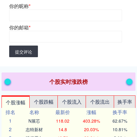
你的昵称
*
你的邮箱
*
提交评论
个股实时涨跌榜
个股跌幅
个股流入
个股流出
换手率
个股涨幅
排名
名称
最新价
涨幅
换手率
1
N展芯
118.02
403.28%
62.67%
2
志特新材
14.8
20.03%
10.81%