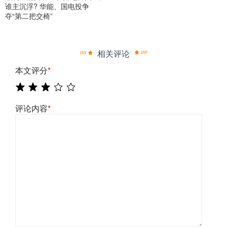
谁主沉浮? 华能、国电投争
夺“第二把交椅”
相关评论
本文评分
*
评论内容
*