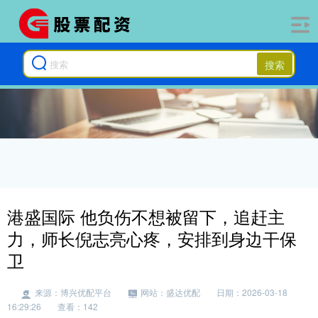
搜索
港盛国际 他负伤不想被留下，追赶主
力，师长倪志亮心疼，安排到身边干保
卫
来源：博兴优配平台
网站：盛达优配
日期：2026-03-18
16:29:26
查看：142